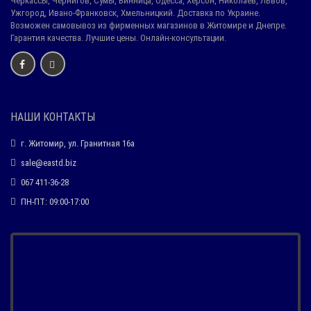
Черкассы, Чернигов, Сумы, Винница, Одесса, Херсон, Николаев, Львов,
Ужгород, Ивано-Франковск, Хмельницкий. Доставка по Украине.
Возможен самовывоз из фирменных магазинов в Житомире и Днепре.
Гарантия качества. Лучшие цены. Онлайн-консультации.
НАШИ КОНТАКТЫ
г. Житомир, ул. Гранитная 16а
sale@eastd.biz
067 411-36-28
ПН-ПТ: 09:00-17:00