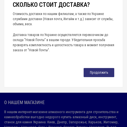
СКОЛЬКО СТОИТ ДОСТАВКА?
Стоимость доставки по нашим филиалам, а также по Украине
службами доставки (Новая почта, Интайм и т.д.) зависит от службы,
объема, веса.
Доставка товаров по Украине осуществляется перевозчиком до
склада "Новой Почты" в вашем городе. Убедительная просьба
проверять комплектность и целостность товара в момент получения
заказа от "Новой Почты".
Продолжить
О НАШЕМ МАГАЗИНЕ
В нашем интернет-магазине алмазного инструмента для строительства и
камнеобработки выгодно недорого купить алмазный диск, инструмент,
станок для камня Украина: Киев, Днепр, Запорожье, Харьков, Житомир,