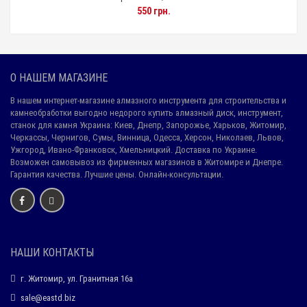
550 грн.
О НАШЕМ МАГАЗИНЕ
В нашем интернет-магазине алмазного инструмента для строительства и
камнеобработки выгодно недорого купить алмазный диск, инструмент,
станок для камня Украина: Киев, Днепр, Запорожье, Харьков, Житомир,
Черкассы, Чернигов, Сумы, Винница, Одесса, Херсон, Николаев, Львов,
Ужгород, Ивано-Франковск, Хмельницкий. Доставка по Украине.
Возможен самовывоз из фирменных магазинов в Житомире и Днепре.
Гарантия качества. Лучшие цены. Онлайн-консультации.
НАШИ КОНТАКТЫ
г. Житомир, ул. Гранитная 16а
sale@eastd.biz