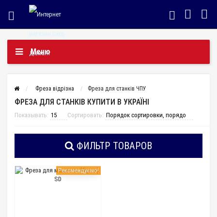
Меню
Фреза відрізна
Фреза для станків ЧПУ
ФРЕЗА ДЛЯ СТАНКІВ КУПИТИ В УКРАЇНІ
Показывать:
Сортировать:
ФИЛЬТР ТОВАРОВ
Рекомендуємо!