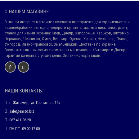
О НАШЕМ МАГАЗИНЕ
В нашем интернет-магазине алмазного инструмента для строительства и
камнеобработки выгодно недорого купить алмазный диск, инструмент,
станок для камня Украина: Киев, Днепр, Запорожье, Харьков, Житомир,
Черкассы, Чернигов, Сумы, Винница, Одесса, Херсон, Николаев, Львов,
Ужгород, Ивано-Франковск, Хмельницкий. Доставка по Украине.
Возможен самовывоз из фирменных магазинов в Житомире и Днепре.
Гарантия качества. Лучшие цены. Онлайн-консультации.
НАШИ КОНТАКТЫ
г. Житомир, ул. Гранитная 16а
sale@eastd.biz
067 411-36-28
ПН-ПТ: 09:00-17:00