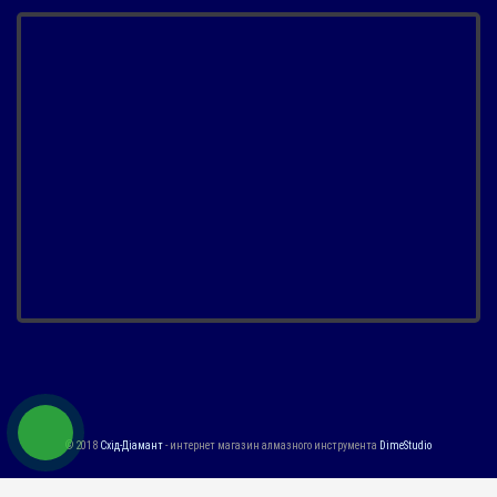
© 2018
Схід-Діамант
- интернет магазин алмазного инструмента
DimeStudio