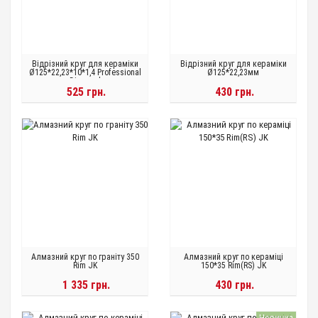
Відрізний круг для кераміки
Відрізний круг для кераміки
Ø125*22,23*10*1,4 Professional
Ø125*22,23мм
Diamond
525 грн.
430 грн.
Алмазний круг по граніту 350
Алмазний круг по кераміці
Rim JK
150*35 Rim(RS) JK
1 335 грн.
430 грн.
Новинка