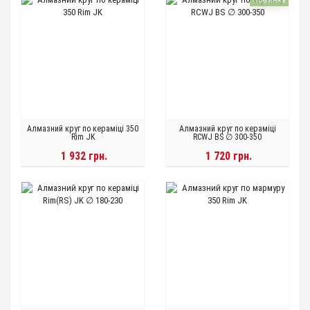
Алмазний круг по кераміці 350
Алмазний круг по кераміці
Rim JK
RCWJ BS ∅ 300-350
1 932 грн.
1 720 грн.