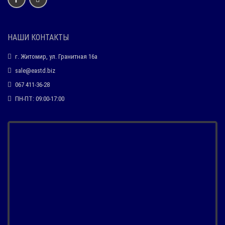
НАШИ КОНТАКТЫ
г. Житомир, ул. Гранитная 16а
sale@eastd.biz
067 411-36-28
ПН-ПТ: 09:00-17:00