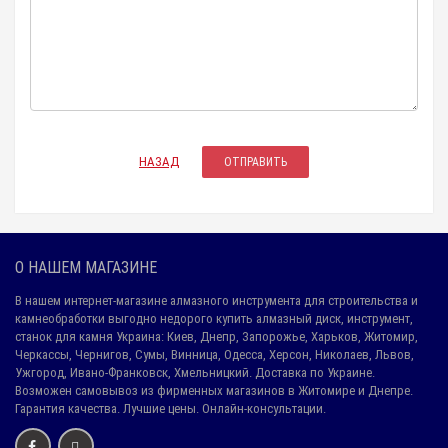
НАЗАД
О НАШЕМ МАГАЗИНЕ
В нашем интернет-магазине алмазного инструмента для строительства и
камнеобработки выгодно недорого купить алмазный диск, инструмент,
станок для камня Украина: Киев, Днепр, Запорожье, Харьков, Житомир,
Черкассы, Чернигов, Сумы, Винница, Одесса, Херсон, Николаев, Львов,
Ужгород, Ивано-Франковск, Хмельницкий. Доставка по Украине.
Возможен самовывоз из фирменных магазинов в Житомире и Днепре.
Гарантия качества. Лучшие цены. Онлайн-консультации.