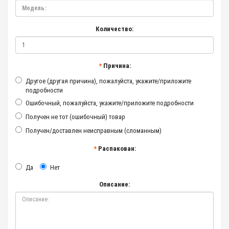
Количество:
Причина:
Другое (другая причина), пожалуйста, укажите/приложите
подробности
Ошибочный, пожалуйста, укажите/приложите подробности
Получен не тот (ошибочный) товар
Получен/доставлен неисправным (сломанным)
Распакован:
Да
Нет
Описание: