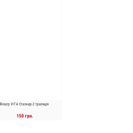
Фільтр VITA Сталкер-2 трапеція
150 грн.
В КОРЗИНУ