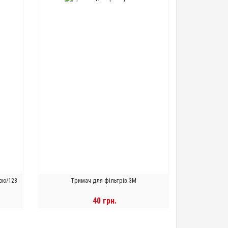
кою/128
Тримач для фільтрів 3М
40 грн.
В КОРЗИНУ