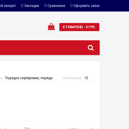
й аккаунт
Закладки
Сравнение
Оформить заказ
0 ТОВАР(ОВ) - 0 ГРН.
ть:
Показывать: