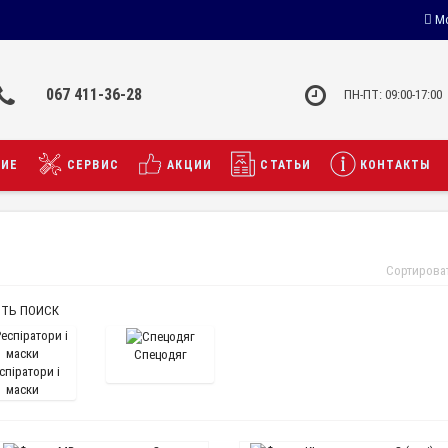
Мо
067 411-36-28
ПН-ПТ: 09:00-17:00
НИЕ
СЕРВИС
АКЦИИ
СТАТЬИ
КОНТАКТЫ
Сортирова
ТЬ ПОИСК
Спецодяг
спіратори і
маски