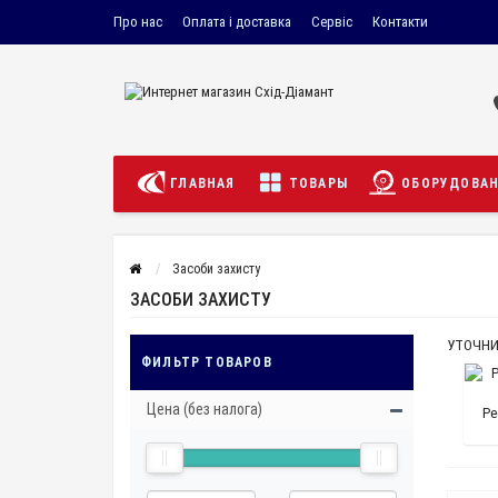
Про нас
Оплата і доставка
Сервіс
Контакти
ГЛАВНАЯ
ТОВАРЫ
ОБОРУДОВА
Засоби захисту
ЗАСОБИ ЗАХИСТУ
УТОЧНИ
ФИЛЬТР ТОВАРОВ
Цена (без налога)
Ре