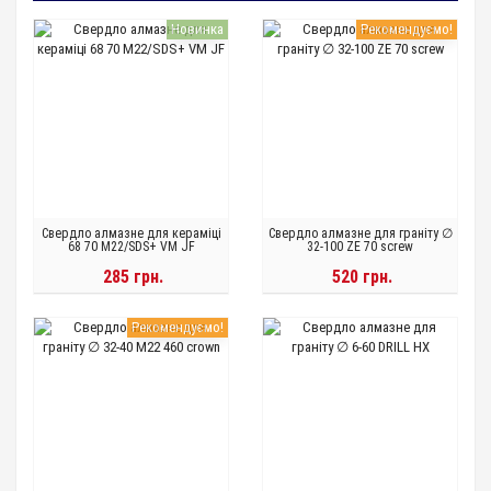
Новинка
Рекомендуємо!
Свердло алмазне для кераміці
Свердло алмазне для граніту ∅
68 70 М22/SDS+ VM JF
32-100 ZE 70 screw
285 грн.
520 грн.
Рекомендуємо!