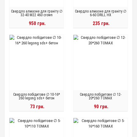
Свердло алмазне для граніту ∅
Свердло алмазне для граніту ∅
32-40 M22 460 crown
6-60 DRILL HX
950 грн.
235 грн.
Свердло побідитове ∅ 10-16*
Свердло побідитове ∅ 12-
260 legong sds+ бетон
20*260 TOMAX
73 грн.
90 грн.