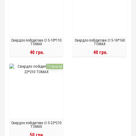
Свердло побідитове ∅ 5-10*110
Свердло побідитове ∅ 5-16*160
TOMAX
TOMAX
40 грн.
40 грн.
Новинка
Свердло побідитове ∅ 5-22*210
TOMAX
50 грн.