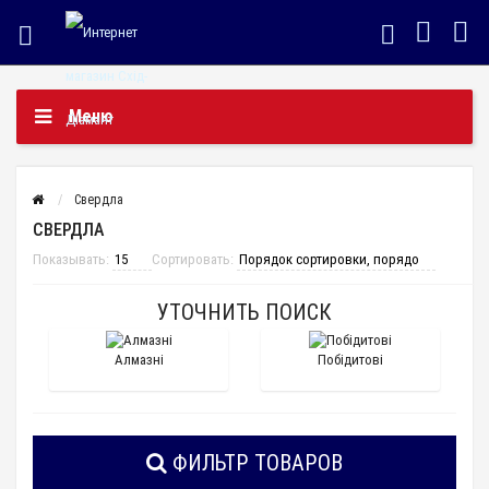
Меню
Свердла
СВЕРДЛА
Показывать:
Сортировать:
УТОЧНИТЬ ПОИСК
Алмазні
Побідитові
ФИЛЬТР ТОВАРОВ