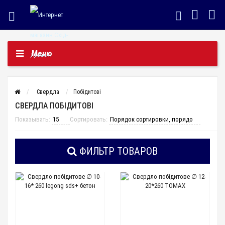
Меню
Свердла
Побідитові
СВЕРДЛА ПОБІДИТОВІ
Показывать:
Сортировать:
ФИЛЬТР ТОВАРОВ