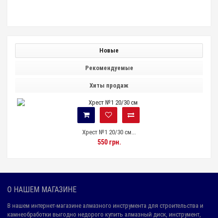
Новые
Рекомендуемые
Хиты продаж
Хрест №1 20/30 см...
550 грн.
О НАШЕМ МАГАЗИНЕ
В нашем интернет-магазине алмазного инструмента для строительства и
камнеобработки выгодно недорого купить алмазный диск, инструмент,