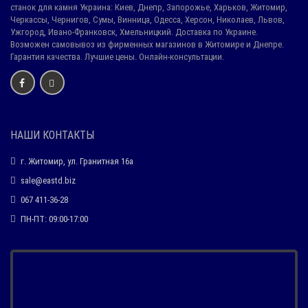
станок для камня Украина: Киев, Днепр, Запорожье, Харьков, Житомир,
Черкассы, Чернигов, Сумы, Винница, Одесса, Херсон, Николаев, Львов,
Ужгород, Ивано-Франковск, Хмельницкий. Доставка по Украине.
Возможен самовывоз из фирменных магазинов в Житомире и Днепре.
Гарантия качества. Лучшие цены. Онлайн-консультации.
НАШИ КОНТАКТЫ
г. Житомир, ул. Гранитная 16а
sale@eastd.biz
067 411-36-28
ПН-ПТ: 09:00-17:00