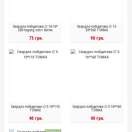
Свердло побідитове ∅ 10-16*
Свердло побідитове ∅ 12-
260 legong sds+ бетон
20*260 TOMAX
73 грн.
90 грн.
Свердло побідитове ∅ 5-10*110
Свердло побідитове ∅ 5-16*160
TOMAX
TOMAX
40 грн.
40 грн.
Новинка